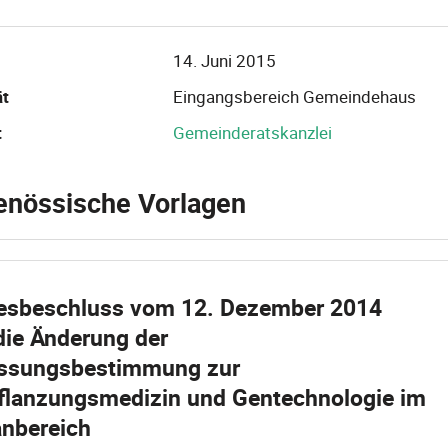
14. Juni 2015
ät
Eingangsbereich Gemeindehaus
t
Gemeinderatskanzlei
enössische Vorlagen
esbeschluss vom 12. Dezember 2014
die Änderung der
assungsbestimmung zur
flanzungsmedizin und Gentechnologie im
nbereich