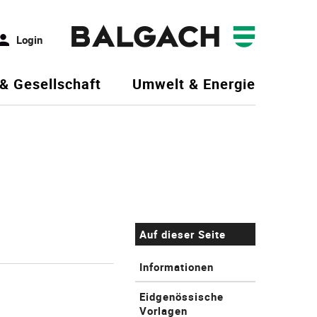
Login
 & Gesellschaft
Umwelt & Energie
Auf dieser Seite
Informationen
Eidgenössische
Vorlagen