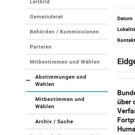
Leitbild
Gemeinderat
Datum
Lokalit
Behörden / Kommissionen
Kontak
Parteien
Eidg
Mitbestimmen und Wählen
Abstimmungen und
Wahlen
(ausgewählt)
Bund
Mitbestimmen und
über 
Wählen
Verf
Fortp
Archiv / Suche
Huma