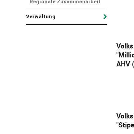
Regionale Zusammenarbeit
Verwaltung
Volks
"Mill
AHV (
Volks
"Stipe