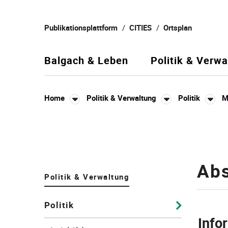
Kopfzeile
Publikationsplattform
CITIES
Ortsplan
Balgach & Leben
Politik & Verwa
Home
Politik & Verwaltung
Politik
M
Inhalt
Ab
Politik & Verwaltung
Politik
Info