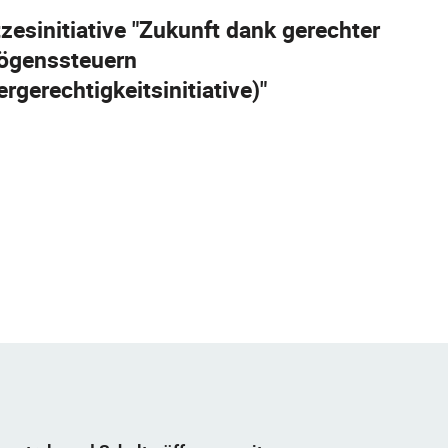
zesinitiative "Zukunft dank gerechter
ögenssteuern
ergerechtigkeitsinitiative)"