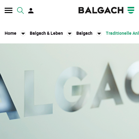
Kopfzeile
Home
Balgach & Leben
Balgach
Traditionelle An
Inhalt