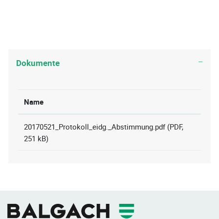
Dokumente
Name
20170521_Protokoll_eidg._Abstimmung.pdf
(PDF,
251 kB)
Fusszeile