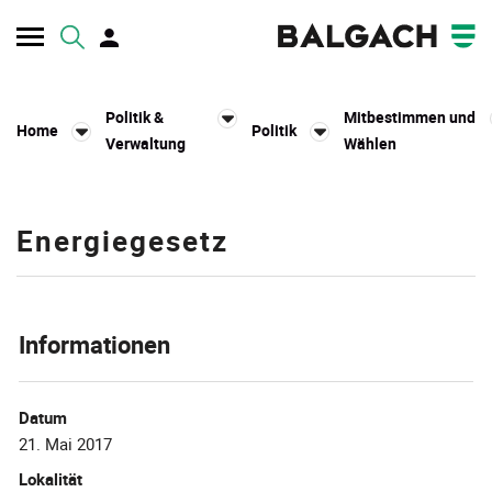
Kopfzeile
Politik &
Mitbestimmen und
Home
Politik
Verwaltung
Wählen
Inhalt
Energiegesetz
Zugehörige Objekte
Informationen
Datum
21. Mai 2017
Lokalität