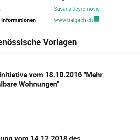
t
Susana Jevremovic
 Informationen
www.balgach.ch
Externer Link wird i
enössische Vorlagen
initiative vom 18.10.2016 "Mehr
hlbare Wohnungen"
ung vom 14.12.2018 des