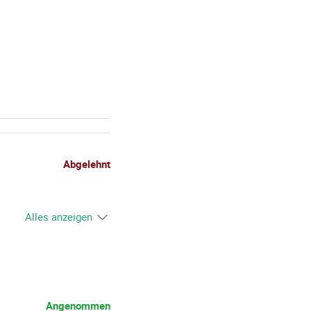
n einem neuen Fenster geöffnet.
Abgelehnt
Alles anzeigen
Angenommen