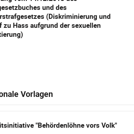
gesetzbuches und des
ärstrafgesetzes (Diskriminierung und
f zu Hass aufgrund der sexuellen
tierung)
onale Vorlagen
itsinitiative "Behördenlöhne vors Volk"