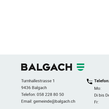
Fusszeile
Turnhallestrasse 1
Telefon
9436 Balgach
Mo:
Telefon:
058 228 80 50
Di bis D
Email:
gemeinde@balgach.ch
Fr: