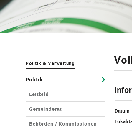
Vo
Politik & Verwaltung
Politik
Info
Leitbild
Gemeinderat
Datum
Lokalit
Behörden / Kommissionen