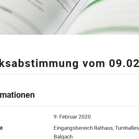
lksabstimmung vom 09.0
rmationen
9. Februar 2020
ät
Eingangsbereich Rathaus, Turnhalles
Balgach