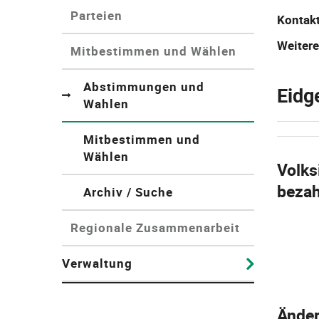
Parteien
Kontak
Weitere
Mitbestimmen und Wählen
Abstimmungen und
Eidg
Wahlen
(ausgewählt)
Mitbestimmen und
Wählen
Volks
beza
Archiv / Suche
Regionale Zusammenarbeit
Verwaltung
Änder