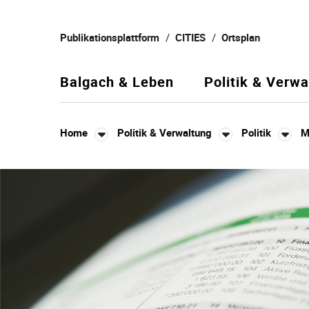
Kopfzeile
Publikationsplattform
CITIES
Ortsplan
Balgach & Leben
Politik & Verwa
Home
Politik & Verwaltung
Politik
M
Inhalt