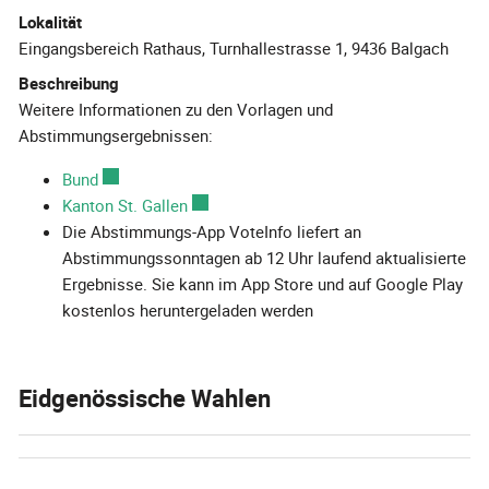
Lokalität
Eingangsbereich Rathaus, Turnhallestrasse 1, 9436 Balgach
Beschreibung
Weitere Informationen zu den Vorlagen und
Abstimmungsergebnissen:
Bund
Externer Link wird in einem neuen Fenster geöffnet.
Kanton St. Gallen
Externer Link wird in einem neuen Fenster
Die Abstimmungs-App VoteInfo liefert an
Abstimmungssonntagen ab 12 Uhr laufend aktualisierte
Ergebnisse. Sie kann im App Store und auf Google Play
kostenlos heruntergeladen werden
Eidgenössische Wahlen