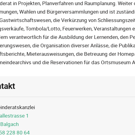
erat in Projekten, Planverfahren und Raumplanung. Weiter o
ungen, Wahlen und Bürgerversammlungen und ist zuständig
 Gastwirtschaftswesen, die Verkürzung von Schliessungszei
sverkäufe, Tombola/Lotto, Feuerwerken, Veranstaltungen etc
em verantwortlich für die Ausbildung der Lernenden, den Pe
erungswesen, die Organisation diverser Anlässe, die Publika
tsberichte, Mieterausweisungen, die Betreuung der Homep
eindearchivs und die Reservationen für das Ortsmuseum A
takt
nderatskanzlei
allestrasse 1
 Balgach
58 228 80 64