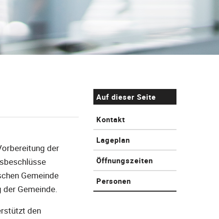
Auf dieser Seite
Kontakt
Lageplan
Vorbereitung der
Öffnungszeiten
tsbeschlüsse
tischen Gemeinde
Personen
ng der Gemeinde.
rstützt den