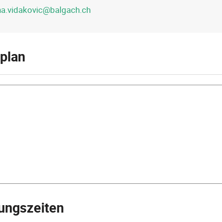
a.vidakovic@balgach.ch
plan
ungszeiten