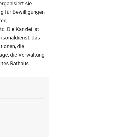
rganisiert sie
 für Bewilligungen
ten,
. Die Kanzlei ist
rsonaldienst, das
tionen, die
age, die Verwaltung
ltes Rathaus.