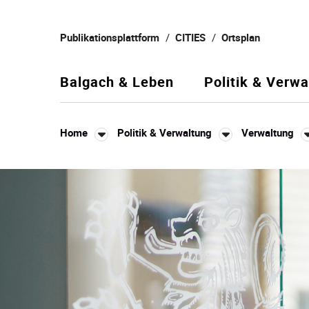
Kopfzeile
Publikationsplattform
CITIES
Ortsplan
Balgach & Leben
Politik & Verwa
Home
Politik & Verwaltung
Verwaltung
Inhalt