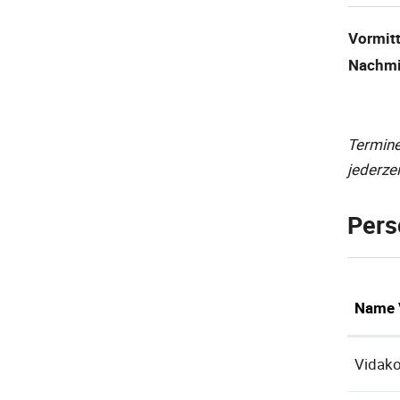
Vormit
Nachmi
Termine
jederze
Pers
Name 
Vidako