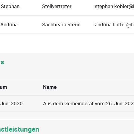
 Stephan
Stellvertreter
stephan.kobler@
 Andrina
Sachbearbeiterin
andrina.hutter@b
s
tum
Name
 Juni 2020
Aus dem Gemeinderat vom 26. Juni 20
nstleistungen