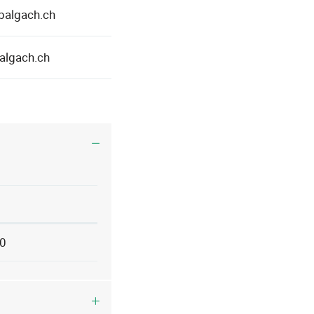
balgach.ch
algach.ch
20