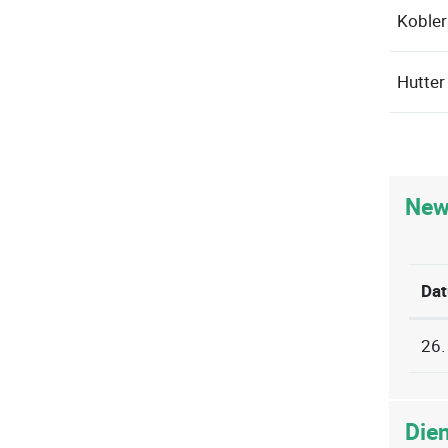
Kobler
Hutter
New
Da
26.
Die