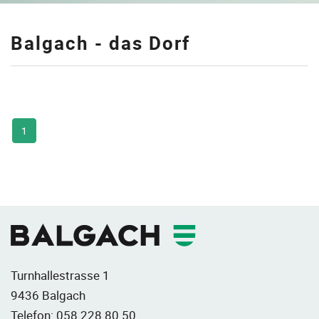
Balgach - das Dorf
1
Fusszeile
Turnhallestrasse 1
9436 Balgach
Telefon:
058 228 80 50