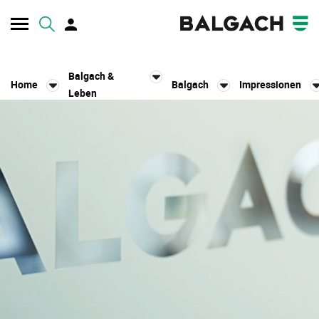
Kopfzeile
Balgach &
Home
Balgach
Impressionen
Leben
Inhalt