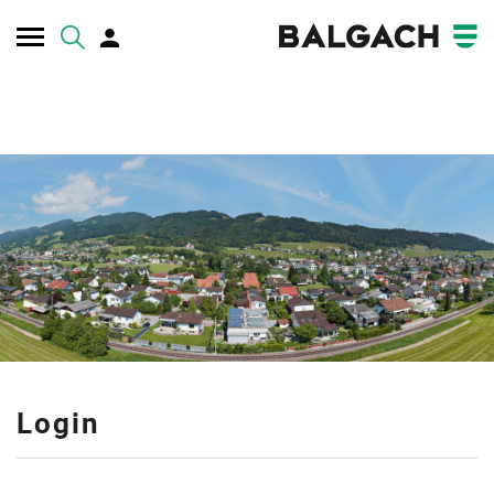
Kopfzeile
Inhalt
Login