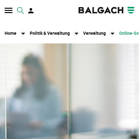
Kopfzeile
Home
Politik & Verwaltung
Verwaltung
Online-Sc
Inhalt