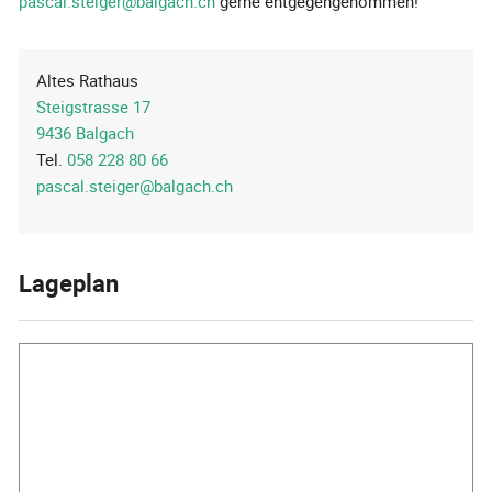
pascal.steiger@balgach.ch
gerne entgegengenommen!
Altes Rathaus
Steigstrasse 17
9436 Balgach
Tel.
058 228 80 66
pascal.steiger@balgach.ch
Lageplan