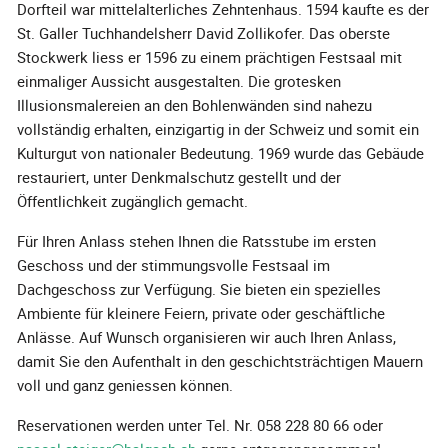
Dorfteil war mittelalterliches Zehntenhaus. 1594 kaufte es der
St. Galler Tuchhandelsherr David Zollikofer. Das oberste
Stockwerk liess er 1596 zu einem prächtigen Festsaal mit
einmaliger Aussicht ausgestalten. Die grotesken
Illusionsmalereien an den Bohlenwänden sind nahezu
vollständig erhalten, einzigartig in der Schweiz und somit ein
Kulturgut von nationaler Bedeutung. 1969 wurde das Gebäude
restauriert, unter Denkmalschutz gestellt und der
Öffentlichkeit zugänglich gemacht.
Für Ihren Anlass stehen Ihnen die Ratsstube im ersten
Geschoss und der stimmungsvolle Festsaal im
Dachgeschoss zur Verfügung. Sie bieten ein spezielles
Ambiente für kleinere Feiern, private oder geschäftliche
Anlässe. Auf Wunsch organisieren wir auch Ihren Anlass,
damit Sie den Aufenthalt in den geschichtsträchtigen Mauern
voll und ganz geniessen können.
Reservationen werden unter Tel. Nr. 058 228 80 66 oder