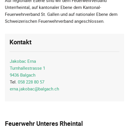
Auf regionaler Ebene sind wir dem Feuerwehrverband
Unterrheintal, auf kantonaler Ebene dem Kantonal-
Feuerwehrverband St. Gallen und auf nationaler Ebene dem
Schweizerischen Feuerwehrverband angeschlossen.
Kontakt
Jakobac Erna
Turnhallestrasse 1
9436 Balgach
Tel.
058 228 80 57
erna.jakobac@balgach.ch
Feuerwehr Unteres Rheintal