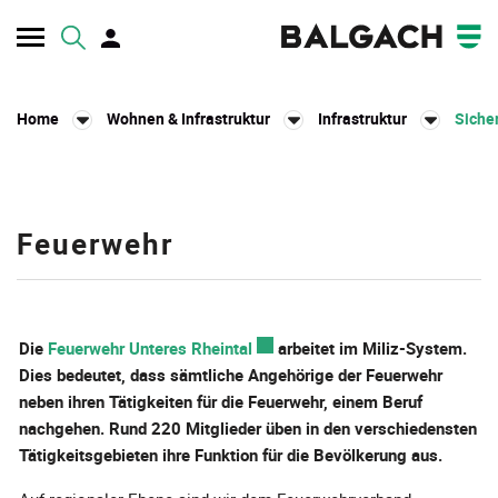
Kopfzeile
Home
Wohnen & Infrastruktur
Infrastruktur
Siche
Inhalt
Feuerwehr
Zugehörige Objekte
Die
Feuerwehr Unteres Rheintal
Externer Link wird in einem neue
arbeitet im Miliz-System.
Dies bedeutet, dass sämtliche Angehörige der Feuerwehr
neben ihren Tätigkeiten für die Feuerwehr, einem Beruf
nachgehen. Rund 220 Mitglieder üben in den verschiedensten
Tätigkeitsgebieten ihre Funktion für die Bevölkerung aus.