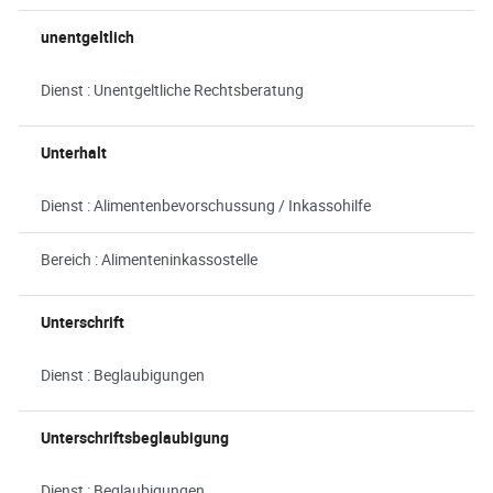
unentgeltlich
Dienst : Unentgeltliche Rechtsberatung
Unterhalt
Dienst : Alimentenbevorschussung / Inkassohilfe
Bereich : Alimenteninkassostelle
Unterschrift
Dienst : Beglaubigungen
Unterschriftsbeglaubigung
Dienst : Beglaubigungen