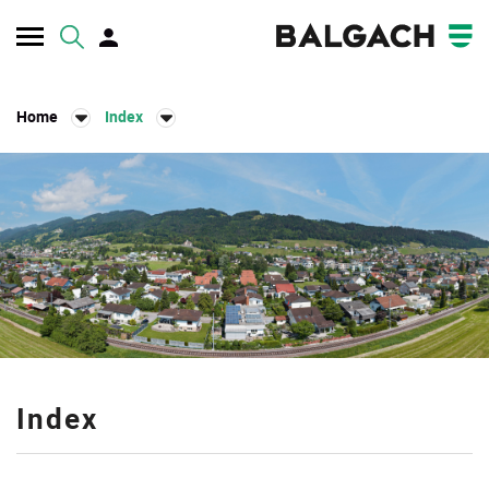
Kopfzeile
Home
Index
Inhalt
Index